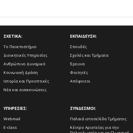
ΣΧΕΤΙΚΑ:
ΕΚΠΑΙΔΕΥΣΗ:
Το Πανεπιστήμιο
Σπουδές
Διοικητικές Υπηρεσίες
Σχολές και Τμήματα
Ανθρώπινο Δυναμικό
Έρευνα
Κοινωνική Δράση
Φοιτητές
Ιστορία και Προοπτικές
Απόφοιτοι
Νέα και ανακοινώσεις
ΥΠΗΡΕΣΙΕΣ:
ΣΥΝΔΕΣΜΟΙ:
Webmail
Παλαιά ιστοσελίδα Τμήματος
E-class
Κέντρο Αριστείας για την
Πολυγλωσσία και τη Γλωσσική