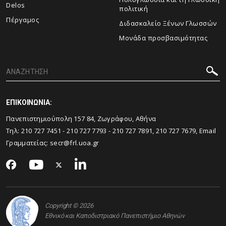
Delos
πολιτική
Πέργαμος
Διδασκαλείο Ξένων Γλωσσών
Μονάδα προσβασιμότητας
ΕΠΙΚΟΙΝΩΝΙΑ:
Πανεπιστημιούπολη 157 84, Ζωγράφου, Αθήνα
Τηλ: 210 727 7451 - 210 727 7793 - 210 727 7891, 210 727 7679, Email
Γραμματείας: secr@frl.uoa.gr
Copyright © 2026
Εθνικό και Καποδιστριακό Πανεπιστήμιο Αθηνών