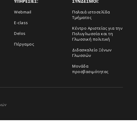
ΥΠΗΡΕΣΙΕΣ:
ΣΥΝΔΕΣΜΟΙ:
Webmail
Παλαιά ιστοσελίδα
Τμήματος
E-class
Κέντρο Αριστείας για την
Delos
Πολυγλωσσία και τη
Γλωσσική πολιτική
Πέργαμος
Διδασκαλείο Ξένων
Γλωσσών
Μονάδα
προσβασιμότητας
ηνών