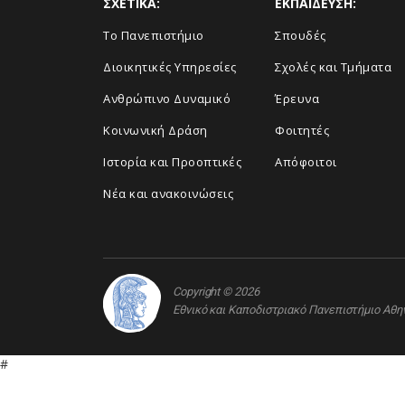
ΣΧΕΤΙΚΑ:
ΕΚΠΑΙΔΕΥΣΗ:
Το Πανεπιστήμιο
Σπουδές
Διοικητικές Υπηρεσίες
Σχολές και Τμήματα
Ανθρώπινο Δυναμικό
Έρευνα
Κοινωνική Δράση
Φοιτητές
Ιστορία και Προοπτικές
Απόφοιτοι
Νέα και ανακοινώσεις
Copyright © 2026
Εθνικό και Καποδιστριακό Πανεπιστήμιο Αθ
#