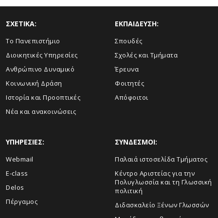
ΣΧΕΤΙΚΑ:
ΕΚΠΑΙΔΕΥΣΗ:
Το Πανεπιστήμιο
Σπουδές
Διοικητικές Υπηρεσίες
Σχολές και Τμήματα
Ανθρώπινο Δυναμικό
Έρευνα
Κοινωνική Δράση
Φοιτητές
Ιστορία και Προοπτικές
Απόφοιτοι
Νέα και ανακοινώσεις
ΥΠΗΡΕΣΙΕΣ:
ΣΥΝΔΕΣΜΟΙ:
Webmail
Παλαιά ιστοσελίδα Τμήματος
E-class
Κέντρο Αριστείας για την
Πολυγλωσσία και τη Γλωσσική
Delos
πολιτική
Πέργαμος
Διδασκαλείο Ξένων Γλωσσών