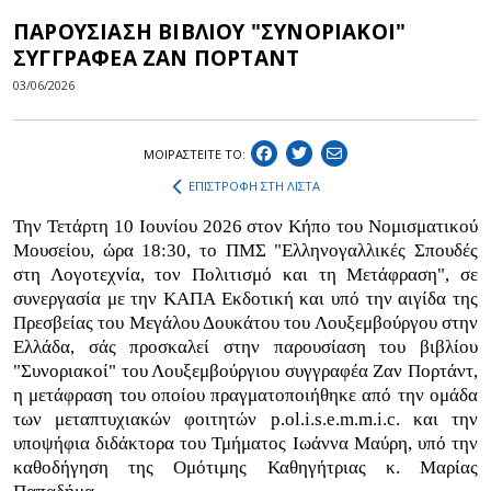
ΠΑΡΟΥΣΙΑΣΗ ΒΙΒΛΙΟΥ "ΣΥΝΟΡΙΑΚΟΙ"
ΣΥΓΓΡΑΦΕΑ ΖΑΝ ΠΟΡΤΑΝΤ
03/06/2026
ΜΟΙΡΑΣΤEIΤΕ ΤΟ:
ΕΠΙΣΤΡΟΦΗ ΣΤΗ ΛΙΣΤΑ
Την Τετάρτη 10 Ιουνίου 2026 στον Κήπο του Νομισματικού
Μουσείου, ώρα 18:30, το ΠΜΣ "Ελληνογαλλικές Σπουδές
στη Λογοτεχνία, τον Πολιτισμό και τη Μετάφραση", σε
συνεργασία με την ΚΑΠΑ Εκδοτική και υπό την αιγίδα της
Πρεσβείας του Μεγάλου Δουκάτου του Λουξεμβούργου στην
Ελλάδα, σάς προσκαλεί στην παρουσίαση του βιβλίου
"Συνοριακοί" του Λουξεμβούργιου συγγραφέα Ζαν Πορτάντ,
η μετάφραση του οποίου πραγματοποιήθηκε από την ομάδα
των μεταπτυχιακών φοιτητών p.ol.i.s.e.m.m.i.c. και την
υποψήφια διδάκτορα του Τμήματος Ιωάννα Μαύρη, υπό την
καθοδήγηση της Ομότιμης Καθηγήτριας κ. Μαρίας