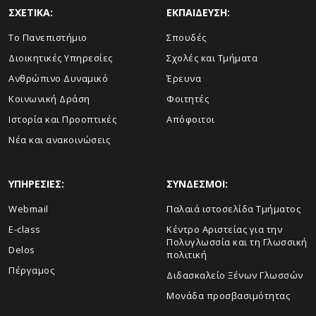
ΣΧΕΤΙΚΑ:
ΕΚΠΑΙΔΕΥΣΗ:
Το Πανεπιστήμιο
Σπουδές
Διοικητικές Υπηρεσίες
Σχολές και Τμήματα
Ανθρώπινο Δυναμικό
Έρευνα
Κοινωνική Δράση
Φοιτητές
Ιστορία και Προοπτικές
Απόφοιτοι
Νέα και ανακοινώσεις
ΥΠΗΡΕΣΙΕΣ:
ΣΥΝΔΕΣΜΟΙ:
Webmail
Παλαιά ιστοσελίδα Τμήματος
E-class
Κέντρο Αριστείας για την
Πολυγλωσσία και τη Γλωσσική
Delos
πολιτική
Πέργαμος
Διδασκαλείο Ξένων Γλωσσών
Μονάδα προσβασιμότητας