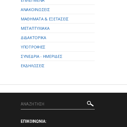
ΕΠΙΛΕΓΜΕΝΑ
ΑΝΑΚΟΙΝΩΣΕΙΣ
ΜΑΘΗΜΑΤΑ & ΕΞΕΤΑΣΕΙΣ
ΜΕΤΑΠΤΥΧΙΑΚΑ
ΔΙΔΑΚΤΟΡΙΚΑ
ΥΠΟΤΡΟΦΙΕΣ
ΣΥΝΕΔΡΙΑ - ΗΜΕΡΙΔΕΣ
ΕΚΔΗΛΩΣΕΙΣ
ΕΠΙΚΟΙΝΩΝΙΑ: