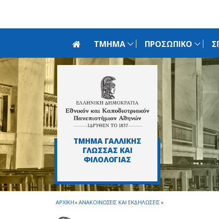
Skip to main navigation
Skip to main content
Skip to page footer
ΤΜΗΜΑ
ΠΡΟΣΩΠΙΚΟ
Σ
ΤΜΗΜΑ ΓΑΛΛΙΚΗΣ
ΓΛΩΣΣΑΣ ΚΑΙ
ΦΙΛΟΛΟΓΙΑΣ
ΑΡΧΙΚΗ
»
ΑΝΑΚΟΙΝΩΣΕΙΣ ΚΑΙ ΕΚΔΗΛΩΣΕΙΣ
»