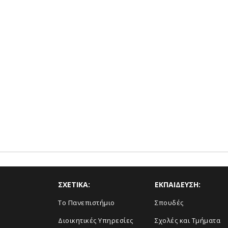
ΣΧΕΤΙΚΑ:
ΕΚΠΑΙΔΕΥΣΗ:
Το Πανεπιστήμιο
Σπουδές
Διοικητικές Υπηρεσίες
Σχολές και Τμήματα