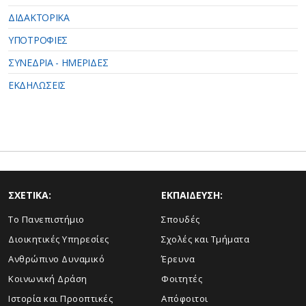
ΔΙΔΑΚΤΟΡΙΚΑ
ΥΠΟΤΡΟΦΙΕΣ
ΣΥΝΕΔΡΙΑ - ΗΜΕΡΙΔΕΣ
ΕΚΔΗΛΩΣΕΙΣ
ΣΧΕΤΙΚΑ:
ΕΚΠΑΙΔΕΥΣΗ:
Το Πανεπιστήμιο
Σπουδές
Διοικητικές Υπηρεσίες
Σχολές και Τμήματα
Ανθρώπινο Δυναμικό
Έρευνα
Κοινωνική Δράση
Φοιτητές
Ιστορία και Προοπτικές
Απόφοιτοι