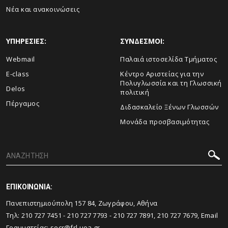
Νέα και ανακοινώσεις
ΥΠΗΡΕΣΙΕΣ:
ΣΥΝΔΕΣΜΟΙ:
Webmail
Παλαιά ιστοσελίδα Τμήματος
E-class
Κέντρο Αριστείας για την
Πολυγλωσσία και τη Γλωσσική
Delos
πολιτική
Πέργαμος
Διδασκαλείο Ξένων Γλωσσών
Μονάδα προσβασιμότητας
ΕΠΙΚΟΙΝΩΝΙΑ:
Πανεπιστημιούπολη 157 84, Ζωγράφου, Αθήνα
Τηλ: 210 727 7451 - 210 727 7793 - 210 727 7891, 210 727 7679, Email
Γραμματείας: secr@frl.uoa.gr