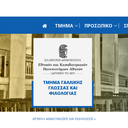
Skip to main navigation
Skip to main content
Skip to page footer
ΤΜΗΜΑ
ΠΡΟΣΩΠΙΚΟ
Σ
ΤΜΗΜΑ ΓΑΛΛΙΚΗΣ
ΓΛΩΣΣΑΣ ΚΑΙ
ΦΙΛΟΛΟΓΙΑΣ
ΑΡΧΙΚΗ
»
ΑΝΑΚΟΙΝΩΣΕΙΣ ΚΑΙ ΕΚΔΗΛΩΣΕΙΣ
»