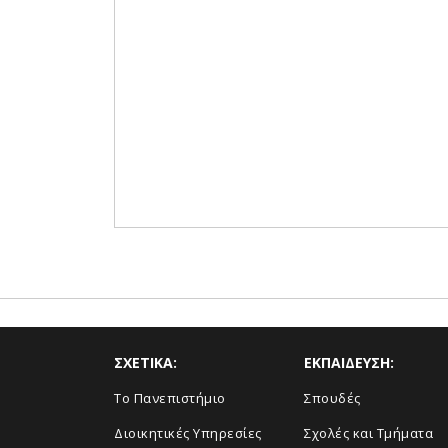
ΣΧΕΤΙΚΑ:
ΕΚΠΑΙΔΕΥΣΗ:
Το Πανεπιστήμιο
Σπουδές
Διοικητικές Υπηρεσίες
Σχολές και Τμήματα