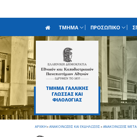
Skip to main navigation
Skip to main content
Skip to page footer
ΤΜΗΜΑ
ΠΡΟΣΩΠΙΚΟ
Σ
ΤΜΗΜΑ ΓΑΛΛΙΚΗΣ
ΓΛΩΣΣΑΣ ΚΑΙ
ΦΙΛΟΛΟΓΙΑΣ
ΑΡΧΙΚΗ
»
ΑΝΑΚΟΙΝΩΣΕΙΣ ΚΑΙ ΕΚΔΗΛΩΣΕΙΣ
»
ΑΝΑΚΟΙΝΩΣΕΙΣ ΜΕΤ