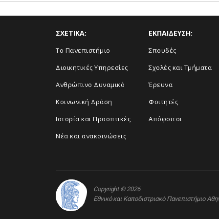
ΣΧΕΤΙΚΑ:
ΕΚΠΑΙΔΕΥΣΗ:
Το Πανεπιστήμιο
Σπουδές
Διοικητικές Υπηρεσίες
Σχολές και Τμήματα
Ανθρώπινο Δυναμικό
Έρευνα
Κοινωνική Δράση
Φοιτητές
Ιστορία και Προοπτικές
Απόφοιτοι
Νέα και ανακοινώσεις
Copyright © 2026
Εθνικό και Καποδιστριακό Πανεπιστήμιο Αθ