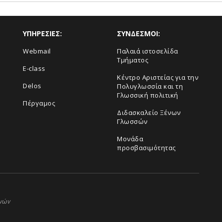
ΥΠΗΡΕΣΙΕΣ:
ΣΥΝΔΕΣΜΟΙ:
Webmail
Παλαιά ιστοσελίδα
Τμήματος
E-class
Κέντρο Αριστείας για την
Delos
Πολυγλωσσία και τη
Γλωσσική πολιτική
Πέργαμος
Διδασκαλείο Ξένων
Γλωσσών
Μονάδα
προσβασιμότητας
ηνών